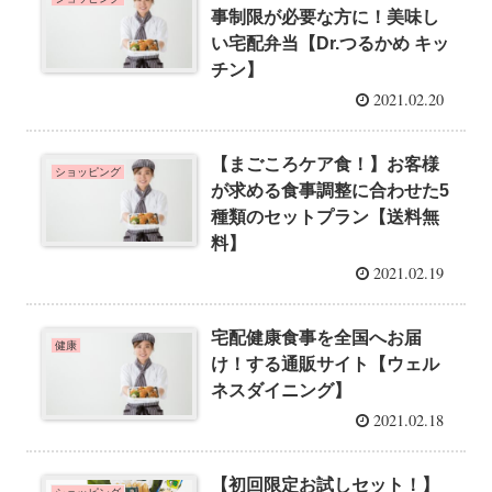
事制限が必要な方に！美味し
い宅配弁当【Dr.つるかめ キッ
チン】
2021.02.20
【まごころケア食！】お客様
ショッピング
が求める食事調整に合わせた5
種類のセットプラン【送料無
料】
2021.02.19
宅配健康食事を全国へお届
健康
け！する通販サイト【ウェル
ネスダイニング】
2021.02.18
【初回限定お試しセット！】