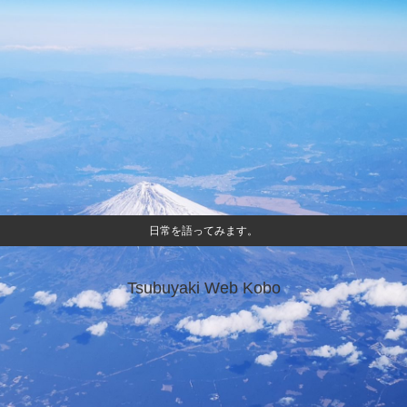
日常を語ってみます。
Tsubuyaki Web Kobo