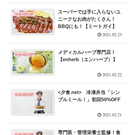
スーパーでは手に入らないユ
ショッピング
ニークなお肉がたくさん！
BBQにも！【ミートガイ】
2021.02.23
メディカルハーブ専門店！
ショッピング
【enherb（エンハーブ）】
2021.02.22
<夕食.net> 冷凍弁当「シン
ショッピング
プルミール！」初回50%OFF
2021.02.21
専門医・管理栄養士監修！食
ショッピング