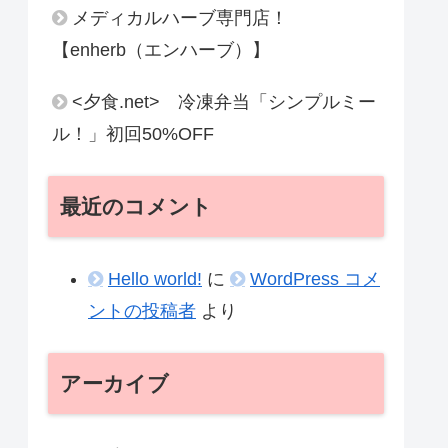
メディカルハーブ専門店！
【enherb（エンハーブ）】
<夕食.net> 冷凍弁当「シンプルミー
ル！」初回50%OFF
最近のコメント
Hello world!
に
WordPress コメ
ントの投稿者
より
アーカイブ