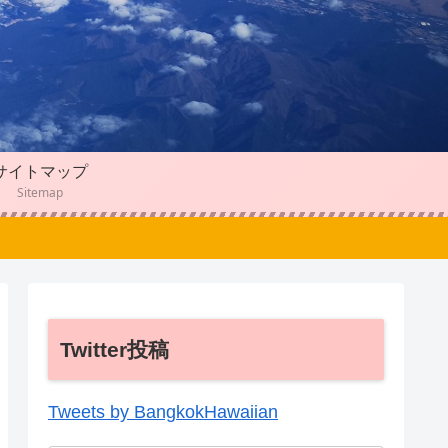
サイトマップ
Sitemap
Twitter投稿
Tweets by BangkokHawaiian