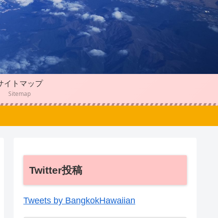
サイトマップ
Sitemap
Twitter投稿
Tweets by BangkokHawaiian