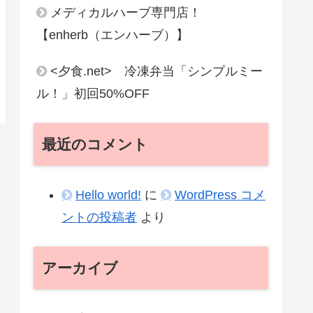
メディカルハーブ専門店！
【enherb（エンハーブ）】
<夕食.net> 冷凍弁当「シンプルミー
ル！」初回50%OFF
最近のコメント
Hello world!
に
WordPress コメ
ントの投稿者
より
アーカイブ