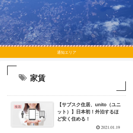
通知エリア
家賃
【サブスク住居、unito（ユニ
生活
ット）】日本初！外泊するほ
ど安く住める！
2021.01.19