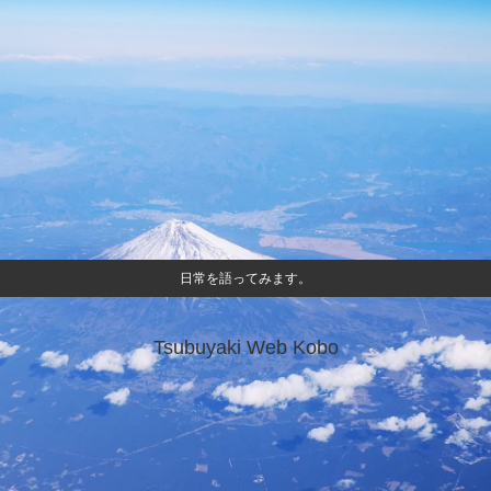
日常を語ってみます。
Tsubuyaki Web Kobo