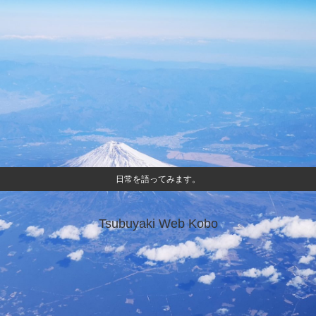
日常を語ってみます。
Tsubuyaki Web Kobo