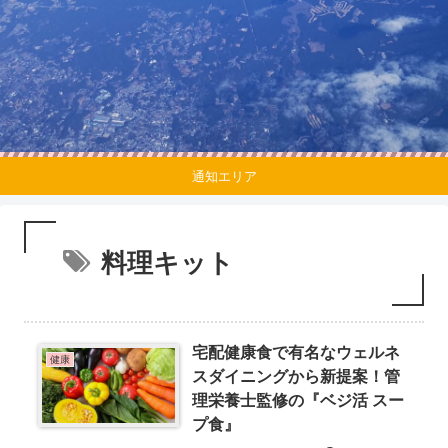
通知エリア
料理キット
宅配健康食で有名なウェルネ
健康
スダイニングから新提案！管
理栄養士監修の『ベジ活 スー
プ食』