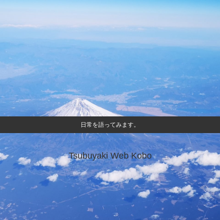
日常を語ってみます。
Tsubuyaki Web Kobo