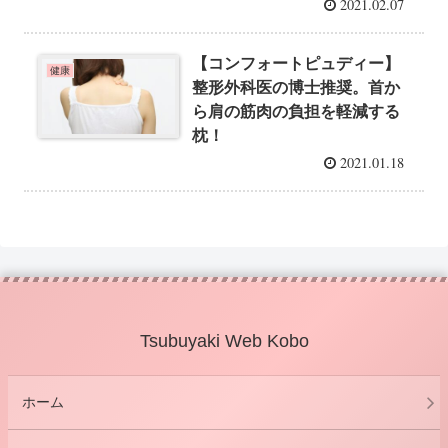
2021.02.07
【コンフォートピュディー】
健康
整形外科医の博士推奨。首か
ら肩の筋肉の負担を軽減する
枕！
2021.01.18
Tsubuyaki Web Kobo
ホーム