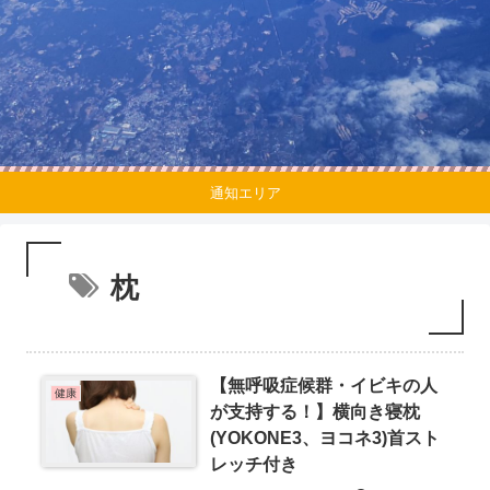
通知エリア
枕
【無呼吸症候群・イビキの人
健康
が支持する！】横向き寝枕
(YOKONE3、ヨコネ3)首スト
レッチ付き